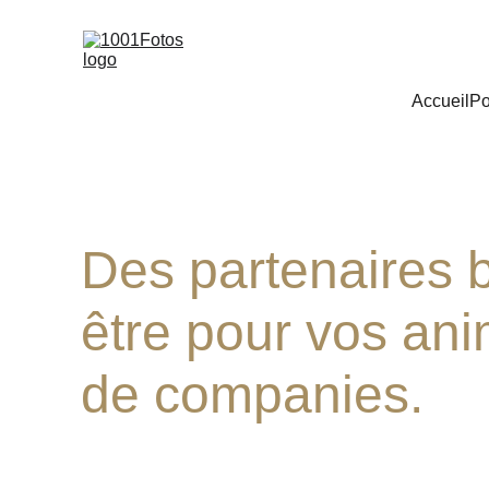
Accueil
Po
Des partenaires b
être pour vos an
de companies.